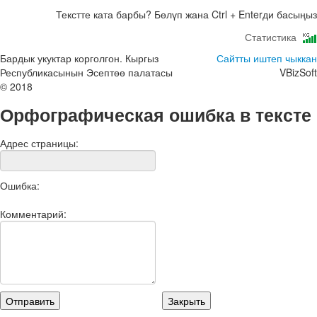
Текстте ката барбы? Бөлүп жана Ctrl + Enterди басыңыз
Статистика
Бардык укуктар корголгон. Кыргыз
Сайтты иштеп чыккан
Республикасынын Эсептөө палатасы
VBizSoft
© 2018
Орфографическая ошибка в тексте
Адрес страницы:
Ошибка:
Комментарий: