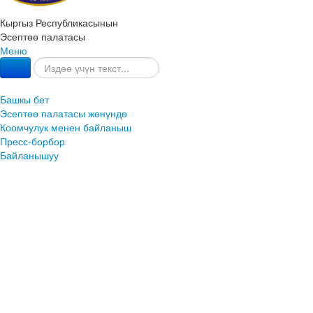
Кыргыз Республикасынын
Эсептөө палатасы
Меню
Башкы бет
Эсептөө палатасы жөнүндө
Коомчулук менен байланыш
Пресс-борбор
Байланышуу