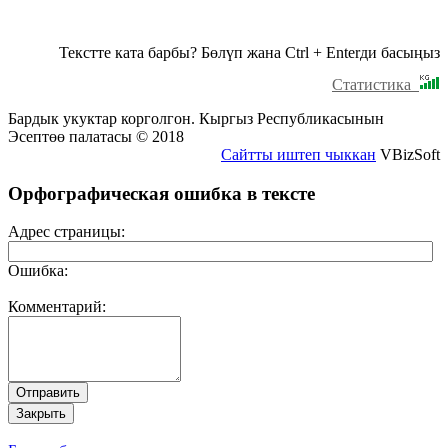
Текстте ката барбы? Бөлүп жана Ctrl + Enterди басыңыз
Статистика
Бардык укуктар корголгон. Кыргыз Республикасынын
Эсептөө палатасы © 2018
Сайтты иштеп чыккан
VBizSoft
Орфографическая ошибка в тексте
Адрес страницы:
Ошибка:
Комментарий: