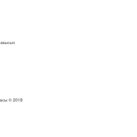
 акысыз
тасы © 2018