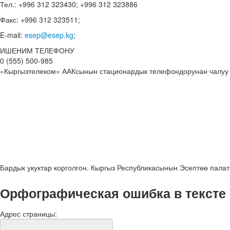
Тел.: +996 312 323430; +996 312 323886
Факс: +996 312 323511;
E-mail:
esep@esep.kg
;
ИШЕНИМ ТЕЛЕФОНУ
0 (555) 500-985
«Кыргызтелеком» ААКсынын стационардык телефондорунан чалуу
Бардык укуктар корголгон. Кыргыз Республикасынын Эсептөө пала
Орфографическая ошибка в тексте
Адрес страницы: