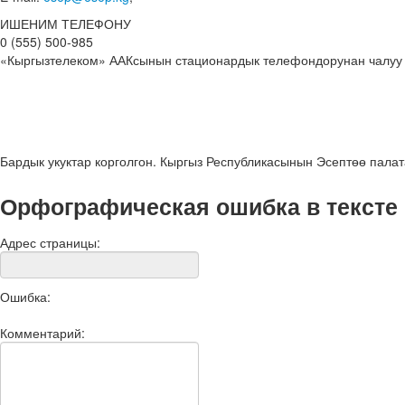
ИШЕНИМ ТЕЛЕФОНУ
0 (555) 500-985
«Кыргызтелеком» ААКсынын стационардык телефондорунан чалуу
Бардык укуктар корголгон. Кыргыз Республикасынын Эсептөө пала
Орфографическая ошибка в тексте
Адрес страницы:
Ошибка:
Комментарий: