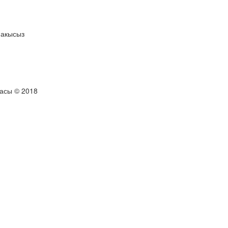
 акысыз
тасы © 2018