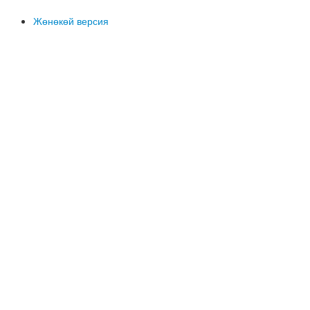
Жөнөкөй версия