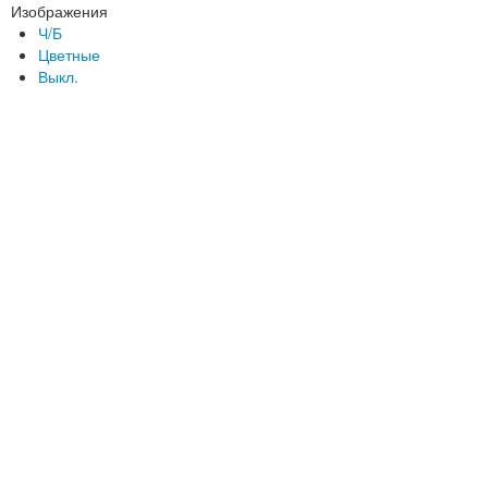
Изображения
Ч/Б
Цветные
Выкл.