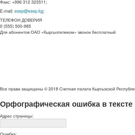
Факс: +996 312 323511;
E-mail:
esep@esep.kg
;
ТЕЛЕФОН ДОВЕРИЯ
0 (555) 500-985
Для абонентов ОАО «Кыргызтелеком» звонок бесплатный
Все права защищены © 2018 Счетная палата Кыргызской Республи
Орфографическая ошибка в тексте
Адрес страницы:
Ошибка: