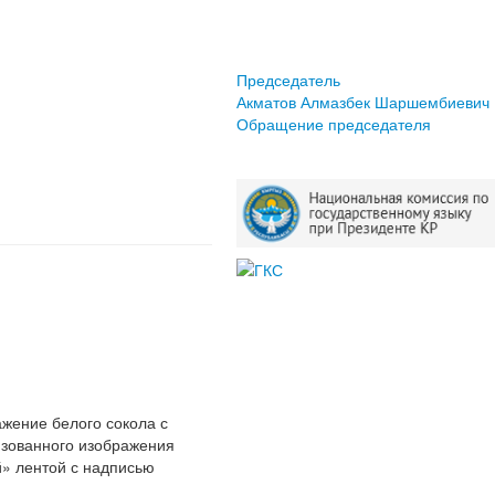
Председатель
Акматов Алмазбек Шаршембиевич
Обращение председателя
ажение белого сокола с
изованного изображения
й» лентой с надписью