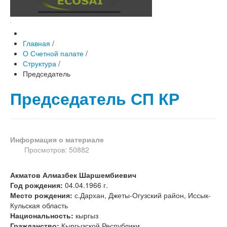
Главная
/
О Счетной палате
/
Структура
/
Председатель
Председатель СП КР
Информация о материале
Просмотров: 50882
Акматов Алмазбек Шаршембиевич
Год рождения:
04.04.1966 г.
Место рождения:
с.Дархан, Джеты-Огузский район, Иссык-
Кульская область
Национальность:
кыргыз
Гражданство:
Кыргызской Республики