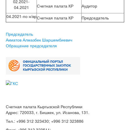
02.2021-
Счетная палата КР
Аудитор
04.2021
04.2021-по н/вр
Счетная палата КР
Председатель
Председатель
Акматов Алмазбек Шаршембиевич
Обращение председателя
Счетная палата Кыргызской Республики
Адрес: 720033, г. Бишкек, ул. Исанова, 131.
Тел.: +996 312 323430; +996 312 323886
Факс: +996 312 323511;