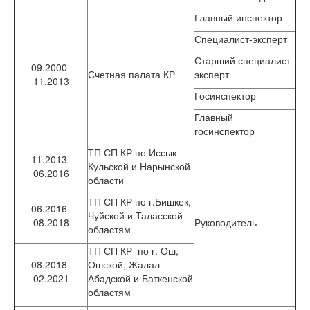
Главный инспектор
Специалист-эксперт
Старший специалист-
09.2000-
Счетная палата КР
эксперт
11.2013
Госинспектор
Главный
госинспектор
ТП СП КР по Иссык-
11.2013-
Кульской и Нарынской
06.2016
области
ТП СП КР по г.Бишкек,
06.2016-
Чуйской и Таласской
08.2018
Руководитель
областям
ТП СП КР по г. Ош,
08.2018-
Ошской, Жалал-
02.2021
Абадской и Баткенской
областям