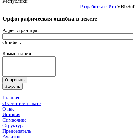
Республики
Разработка сайта
VBizSoft
Орфографическая ошибка в тексте
Адрес страницы:
Ошибка:
Комментарий:
Главная
О Счетной палате
О нас
История
Символика
Структура
Председатель
Аудиторы