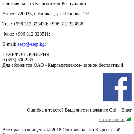
Счетная палата Кыргызской Республики
Адрес: 720033, г. Бишкек, ул. Исанова, 131.
Тел.: +996 312 323430; +996 312 323886
Факс: +996 312 323511;
E-mail:
esep@esep.kg
;
ТЕЛЕФОН ДОВЕРИЯ
0 (555) 500-985
Для абонентов ОАО «Кыргызтелеком» звонок бесплатный
Ошибка в тексте? Выделите и нажмите Ctrl + Enter
Статистика
Все права защищены © 2018 Счетная палата Кыргызской