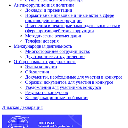
Антикоррупционная политика
Доклады и презентации
Нормативные правовые и иные акты в сфере
противодействия коррупции
Изменения в некоторые законодательные акты в
сфере противодействия коррупции
Методические рекомендации
Телефон доверия
Международная деятельность
Многостороннее сотрудничество
Двустороннее сотрудничество
Отбор на вакантную должность
Этапы конкурса
Объявления
Документы, необходимые для участия в конкурсе
Образцы документов для участия в конкурсе
Уведомления для участников конкурса
Результаты конкурсов
Квалификационные требования
Лимская декларация