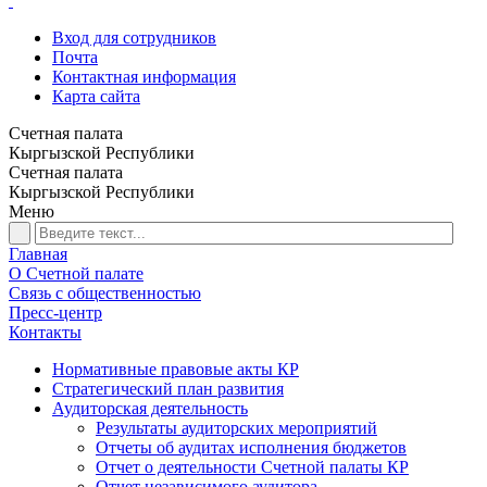
Вход для сотрудников
Почта
Контактная информация
Карта сайта
Счетная палата
Кыргызской Республики
Счетная палата
Кыргызской Республики
Меню
Главная
О Счетной палате
Связь с общественностью
Пресс-центр
Контакты
Нормативные правовые акты КР
Стратегический план развития
Аудиторская деятельность
Результаты аудиторских мероприятий
Отчеты об аудитах исполнения бюджетов
Отчет о деятельности Счетной палаты КР
Отчет независимого аудитора