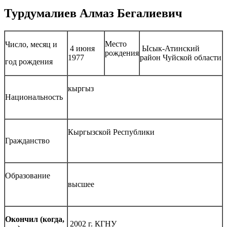
Турдумалиев Алмаз Бегалиевич
Место
Число, месяц и
4 июня
Ысык-Атинский
рождения
1977
район Чуйской области
год рождения
кыргыз
Национальность
Кыргызской Республики
Гражданство
Образование
высшее
Окончил (когда,
2002 г. КГНУ