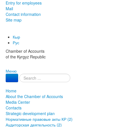
Entry for employees
Mail
Contact information
Site map
Кыр
Рус
Chamber of Accounts
of the Kyrgyz Republic
Меню
Home
About the Chamber of Accounts
Media Center
Contacts
Strategic development plan
Нормативные правовые акты КР (2)
Аудиторская деятельность (2)