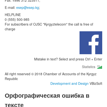
Fax: +996 312 323511;
E-mail:
esep@esep.kg
;
HELPLINE
0 (555) 500-985
For subscribers of OJSC "Kyrgyztelecom" the call is free of
charge
Mistake in text? Select and press Ctrl + Enter
Statistics
All right reserved © 2018 Chamber of Accounts of the Kyrgyz
Republic
Development and Design
VBizSoft
Орфографическая ошибка в
тексте