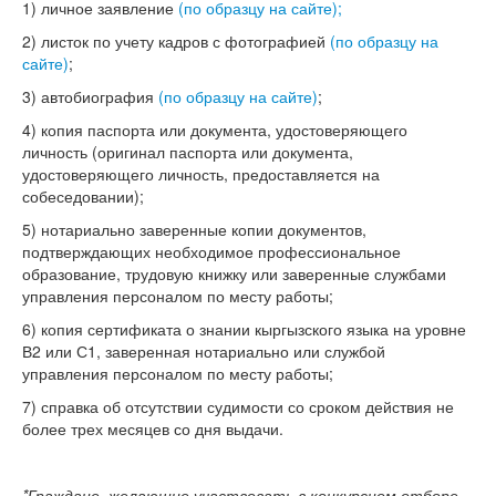
1) личное заявление
(по образцу на сайте);
2) листок по учету кадров с фотографией
(по образцу на
сайте)
;
3) автобиография
(по образцу на сайте)
;
4) копия паспорта или документа, удостоверяющего
личность (оригинал паспорта или документа,
удостоверяющего личность, предоставляется на
собеседовании);
5) нотариально заверенные копии документов,
подтверждающих необходимое профессиональное
образование, трудовую книжку или заверенные службами
управления персоналом по месту работы;
6) копия сертификата о знании кыргызского языка на уровне
В2 или С1, заверенная нотариально или службой
управления персоналом по месту работы;
7) справка об отсутствии судимости со сроком действия не
более трех месяцев со дня выдачи.
*Граждане, желающие участвовать в конкурс
ном отборе
,