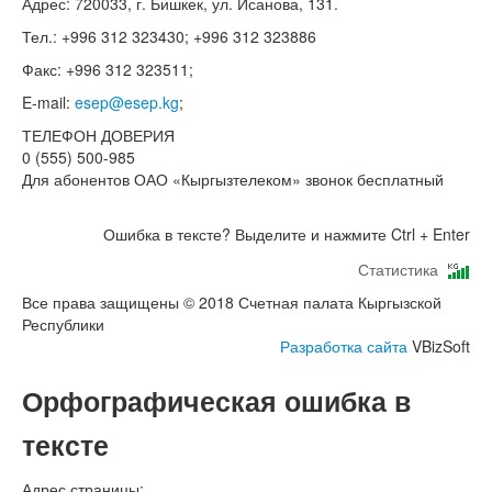
Адрес: 720033, г. Бишкек, ул. Исанова, 131.
Тел.: +996 312 323430; +996 312 323886
Факс: +996 312 323511;
E-mail:
esep@esep.kg
;
ТЕЛЕФОН ДОВЕРИЯ
0 (555) 500-985
Для абонентов ОАО «Кыргызтелеком» звонок бесплатный
Ошибка в тексте? Выделите и нажмите Ctrl + Enter
Статистика
Все права защищены © 2018 Счетная палата Кыргызской
Республики
Разработка сайта
VBizSoft
Орфографическая ошибка в
тексте
Адрес страницы: