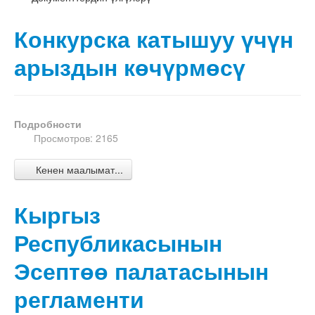
Конкурска катышуу үчүн
арыздын көчүрмөсү
Подробности
Просмотров: 2165
Кенен маалымат...
Кыргыз
Республикасынын
Эсептөө палатасынын
регламенти