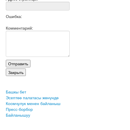
Ошибка:
Комментарий:
Башкы бет
Эсептөө палатасы жөнүндө
Коомчулук менен байланыш
Пресс-борбор
Байланышуу