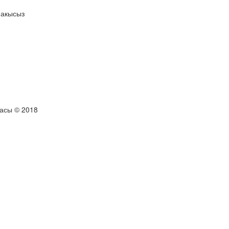
 акысыз
тасы © 2018