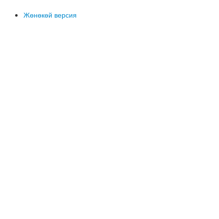
Жөнөкөй версия