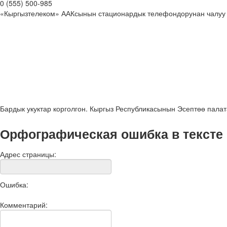
0 (555) 500-985
«Кыргызтелеком» ААКсынын стационардык телефондорунан чалуу
Бардык укуктар корголгон. Кыргыз Республикасынын Эсептөө пала
Орфографическая ошибка в тексте
Адрес страницы:
Ошибка:
Комментарий: