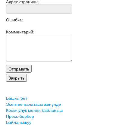
Адрес страницы:
Ошибка:
Комментарий:
Башкы бет
Эсептөө палатасы жөнүндө
Коомчулук менен байланыш
Пресс-борбор
Байланышуу