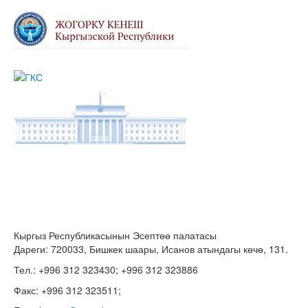
Кыргыз Республикасынын Эсептөө палатасы
Дареги: 720033, Бишкек шаары, Исанов атындагы көчө, 131.
Тел.: +996 312 323430; +996 312 323886
Факс: +996 312 323511;