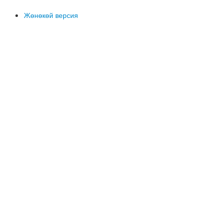
Жөнөкөй версия