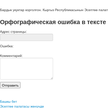
Бардык укуктар корголгон. Кыргыз Республикасынын Эсептөө пала
Орфографическая ошибка в тексте
Адрес страницы:
Ошибка:
Комментарий:
Башкы бет
Эсептөө палатасы жөнүндө