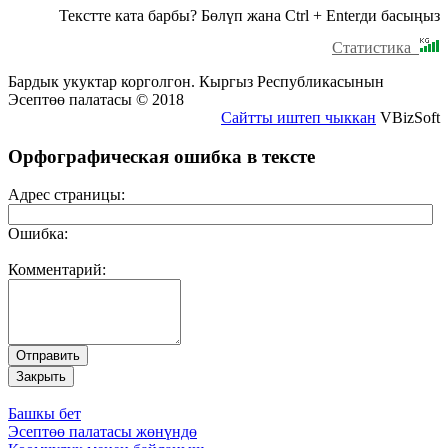
Текстте ката барбы? Бөлүп жана Ctrl + Enterди басыңыз
Статистика
Бардык укуктар корголгон. Кыргыз Республикасынын
Эсептөө палатасы © 2018
Сайтты иштеп чыккан
VBizSoft
Орфографическая ошибка в тексте
Адрес страницы:
Ошибка:
Комментарий:
Башкы бет
Эсептөө палатасы жөнүндө