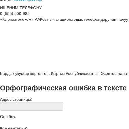
ИШЕНИМ ТЕЛЕФОНУ
0 (555) 500-985
«Кыргызтелеком» ААКсынын стационардык телефондорунан чалуу
Бардык укуктар корголгон. Кыргыз Республикасынын Эсептөө пала
Орфографическая ошибка в тексте
Адрес страницы:
Ошибка:
Комментарий: