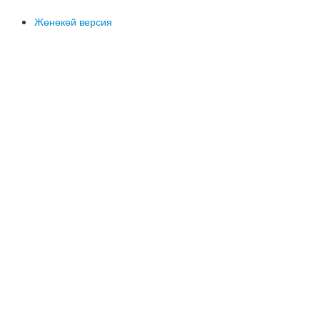
Жөнөкөй версия