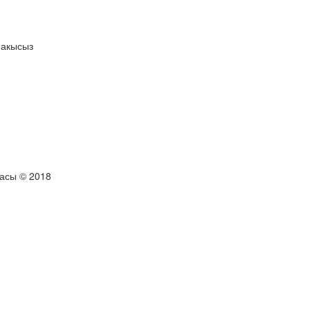
 акысыз
тасы © 2018