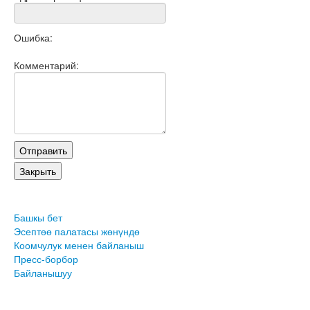
Ошибка:
Комментарий:
Башкы бет
Эсептөө палатасы жөнүндө
Коомчулук менен байланыш
Пресс-борбор
Байланышуу