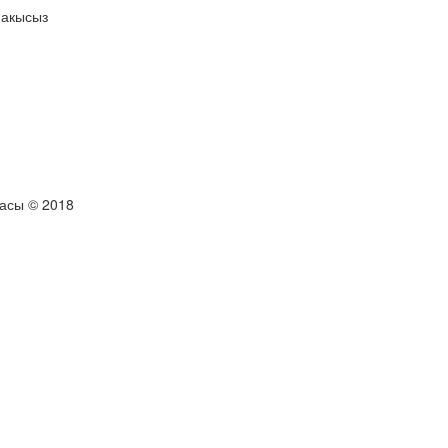
 акысыз
тасы © 2018