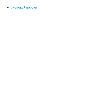
Жөнөкөй версия