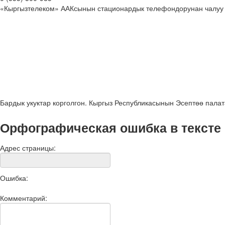
«Кыргызтелеком» ААКсынын стационардык телефондорунан чалуу
Бардык укуктар корголгон. Кыргыз Республикасынын Эсептөө пала
Орфографическая ошибка в тексте
Адрес страницы:
Ошибка:
Комментарий: