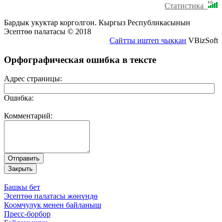
Статистика
Бардык укуктар корголгон. Кыргыз Республикасынын
Эсептөө палатасы © 2018
Сайтты иштеп чыккан
VBizSoft
Орфографическая ошибка в тексте
Адрес страницы:
Ошибка:
Комментарий:
Башкы бет
Эсептөө палатасы жөнүндө
Коомчулук менен байланыш
Пресс-борбор