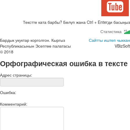
Текстте ката барбы? Бөлүп жана Ctrl + Enterди басыңыз
Статистика
Бардык укуктар корголгон. Кыргыз
Сайтты иштеп чыккан
Республикасынын Эсептөө палатасы
VBizSoft
© 2018
Орфографическая ошибка в тексте
Адрес страницы:
Ошибка:
Комментарий: