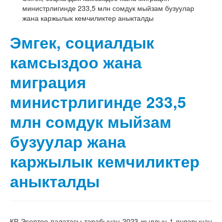
министрлигинде 233,5 млн сомдук мыйзам бузуулар
жана каржылык кемчиликтер аныкталды
Эмгек, социалдык
камсыздоо жана
миграция
министрлигинде 233,5
млн сомдук мыйзам
бузуулар жана
каржылык кемчиликтер
аныкталды
КР Эсептөө палатасы тарабынан 2023-жылдын 1-январынан