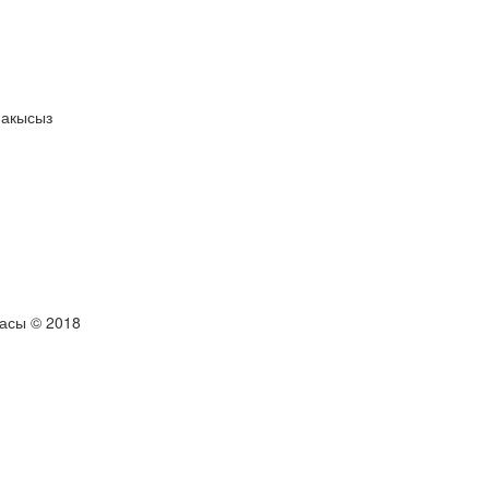
 акысыз
тасы © 2018