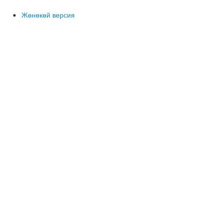
Жөнөкөй версия