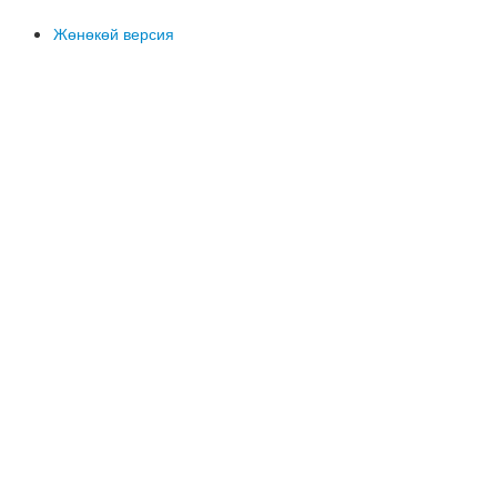
Жөнөкөй версия