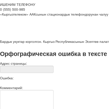
ИШЕНИМ ТЕЛЕФОНУ
0 (555) 500-985
«Кыргызтелеком» ААКсынын стационардык телефондорунан чалуу
Бардык укуктар корголгон. Кыргыз Республикасынын Эсептөө пала
Орфографическая ошибка в тексте
Адрес страницы:
Ошибка:
Комментарий: