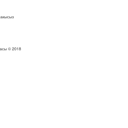
 акысыз
тасы © 2018