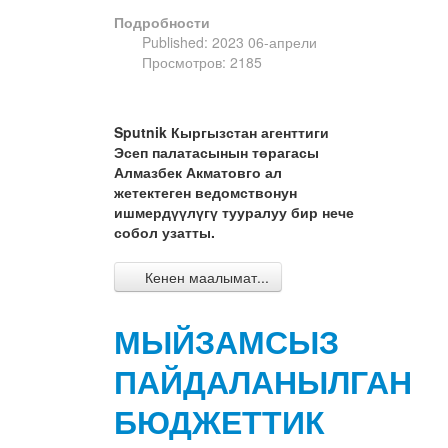
Подробности
Published: 2023 06-апрели
Просмотров: 2185
Sputnik Кыргызстан агенттиги
Эсеп палатасынын төрагасы
Алмазбек Акматовго ал
жетектеген ведомствонун
ишмердүүлүгү тууралуу бир нече
собол узатты.
Кенен маалымат...
МЫЙЗАМСЫЗ
ПАЙДАЛАНЫЛГАН
БЮДЖЕТТИК