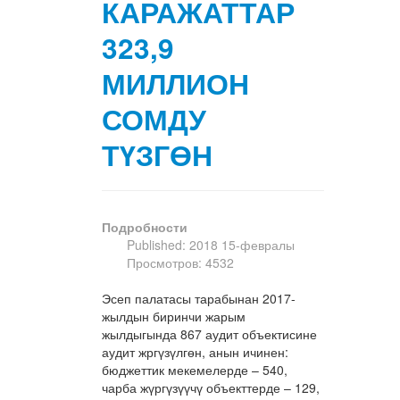
КАРАЖАТТАР
323,9
МИЛЛИОН
СОМДУ
ТҮЗГӨН
Подробности
Published: 2018 15-февралы
Просмотров: 4532
Эсеп палатасы тарабынан 2017-
жылдын биринчи жарым
жылдыгында 867 аудит объектисине
аудит жргүзүлгөн, анын ичинен:
бюджеттик мекемелерде – 540,
чарба жүргүзүүчү объекттерде – 129,