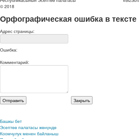
Республикасынын Эсептөө палатасы
VBizSoft
© 2018
Орфографическая ошибка в тексте
Адрес страницы:
Ошибка:
Комментарий:
Башкы бет
Эсептөө палатасы жөнүндө
Коомчулук менен байланыш