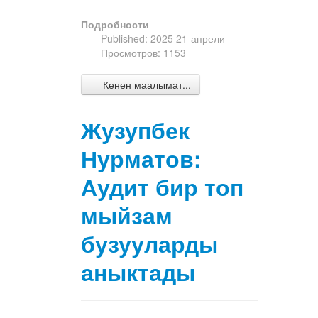
Подробности
Published: 2025 21-апрели
Просмотров: 1153
Кенен маалымат...
Жузупбек
Нурматов:
Аудит бир топ
мыйзам
бузууларды
аныктады