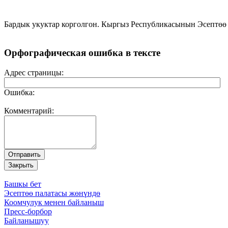
Бардык укуктар корголгон. Кыргыз Республикасынын Эсептөө
Орфографическая ошибка в тексте
Адрес страницы:
Ошибка:
Комментарий:
Башкы бет
Эсептөө палатасы жөнүндө
Коомчулук менен байланыш
Пресс-борбор
Байланышуу