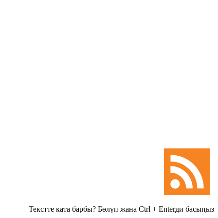
Текстте ката барбы? Бөлүп жана Ctrl + Enterди басыңыз