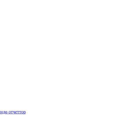
ндө отчеттор