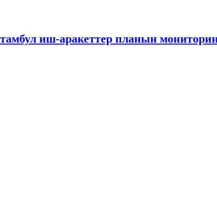
амбул иш-аракеттер планын мониторин