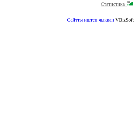
Статистика
Сайтты иштеп чыккан
VBizSoft