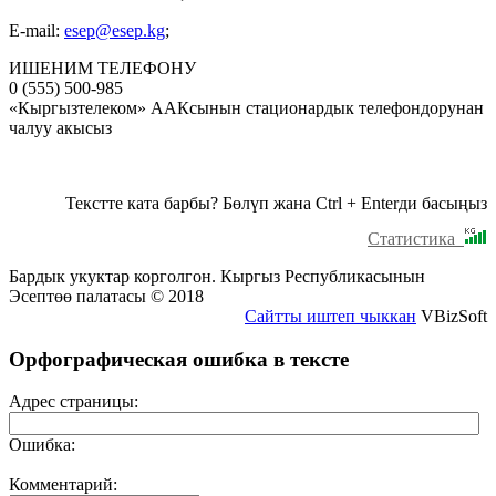
E-mail:
esep@esep.kg
;
ИШЕНИМ ТЕЛЕФОНУ
0 (555) 500-985
«Кыргызтелеком» ААКсынын стационардык телефондорунан
чалуу акысыз
Текстте ката барбы? Бөлүп жана Ctrl + Enterди басыңыз
Статистика
Бардык укуктар корголгон. Кыргыз Республикасынын
Эсептөө палатасы © 2018
Сайтты иштеп чыккан
VBizSoft
Орфографическая ошибка в тексте
Адрес страницы:
Ошибка:
Комментарий: