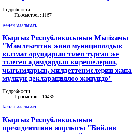
Подробности
Просмотров: 1167
Кенен маалымат...
Кыргыз Республикасынын Мыйзамы
"Мамлекеттик жана муниципалдык
кызмат орундарын ээлеп турган же
ээлеген адамдардын кирешелерин,
чыгымдарын, милдеттенмелерин жана
мүлкүн декларациялоо жөнүндө"
Подробности
Просмотров: 10436
Кенен маалымат...
Кыргыз Республикасынын
президентинин жарлыгы "Бийлик