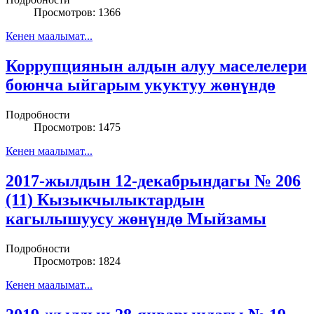
Просмотров: 1366
Кенен маалымат...
Коррупциянын алдын алуу маселелери
боюнча ыйгарым укуктуу жөнүндө
Подробности
Просмотров: 1475
Кенен маалымат...
2017-жылдын 12-декабрындагы № 206
(11) Кызыкчылыктардын
кагылышуусу жөнүндө Мыйзамы
Подробности
Просмотров: 1824
Кенен маалымат...