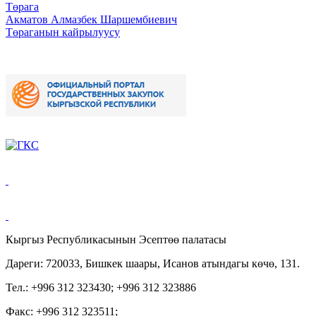
Төрага
Акматов Алмазбек Шаршембиевич
Төраганын кайрылуусу
Кыргыз Республикасынын Эсептөө палатасы
Дареги: 720033, Бишкек шаары, Исанов атындагы көчө, 131.
Тел.: +996 312 323430; +996 312 323886
Факс: +996 312 323511;