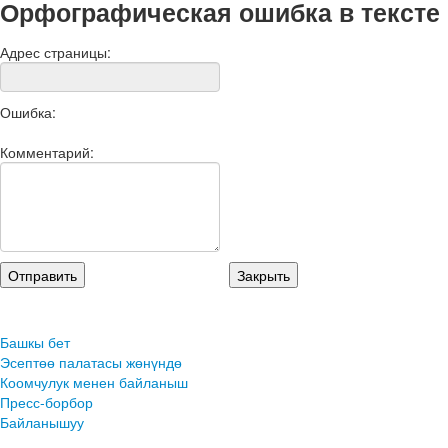
Орфографическая ошибка в тексте
Адрес страницы:
Ошибка:
Комментарий:
Башкы бет
Эсептөө палатасы жөнүндө
Коомчулук менен байланыш
Пресс-борбор
Байланышуу