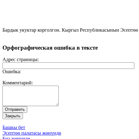
Бардык укуктар корголгон. Кыргыз Республикасынын Эсептөө
Орфографическая ошибка в тексте
Адрес страницы:
Ошибка:
Комментарий:
Башкы бет
Эсептөө палатасы жөнүндө
Биз жөнүндө