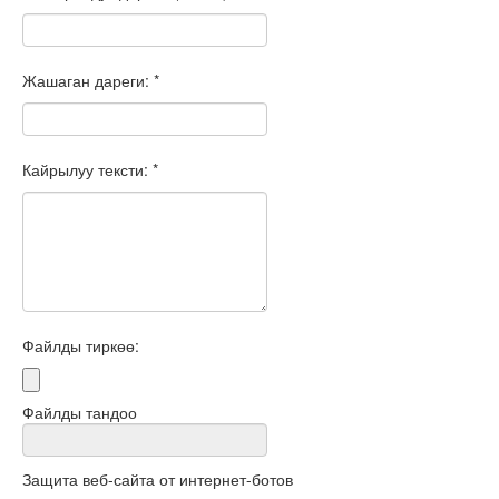
Жашаган дареги: *
Кайрылуу тексти: *
Файлды тиркөө:
Файлды тандоо
Защита веб-сайта от интернет-ботов