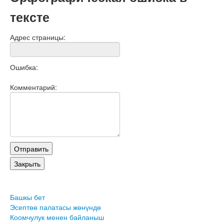
тексте
Адрес страницы:
Ошибка:
Комментарий:
Башкы бет
Эсептөө палатасы жөнүндө
Коомчулук менен байланыш