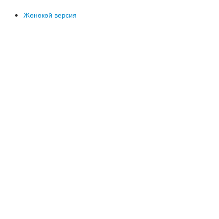
Жөнөкөй версия